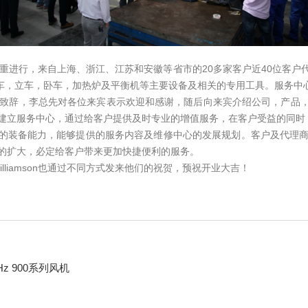
庆典隆重进行，来自上海、浙江、江苏和安徽等省市的20多家客户近40位
行车，立车，卧车，加热炉及平衡机等主要设备及相关的专用工具。服务中
生致辞，李总先对各位来宾表示欢迎和感谢，随后向来宾介绍公司，产品
建立服务中心，通过给客户提供及时专业的增值服务，在客户受益的同时
心的装备能力，能够提供的服务内容及维修中心的发展规划。客户及代理
的扩大，必定给客户带来更加快捷便利的服务。
 illiamson也通过不同方式发来他们的祝贺，预祝开业大吉！
 Hz 900系列风机