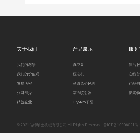
关于我们
产品展示
服务
我们的愿景
真空泵
售后
我们的价值观
压缩机
在线
发展历程
多级离心风机
产品
公司简介
蒸汽喷射器
新闻
精益企业
Dry-Pro干泵
© 2021佶缔纳士机械有限公司 All Rights Reserved.
鲁ICP备10008021号