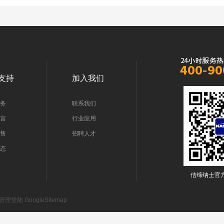
支持
加入我们
服务
联系我们
留言
行业应用
销售
招聘人才
动态
佶缔纳士官
管理登陆
GoogleSitemap