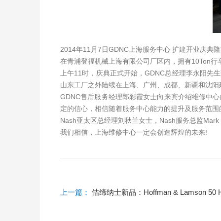
2014年11月7日GDNC上海服务中心 扩建开业
在青浦登福机械上海有限公司厂区内，拥有10Ton
上午11时，庆典正式开始，GDNC总经理李永阳先
山东工厂之外陆续在上海、广州、成都、新疆和沈阳
GDNC售后服务经理郎彩霞女士向来宾介绍维修中
定的信心，相信随着服务中心能力的提升及服务范围
Nash亚太区总经理刘秋兰女士，Nash服务总监Mark
我们相信，上海维修中心一定会创造辉煌的未来!
上一篇：
佶缔纳士新品：Hoffman & Lamson 50