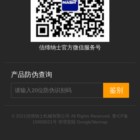
佶缔纳士官方微信服务号
产品防伪查询
© 2021佶缔纳士机械有限公司 All Rights Reserved.
鲁ICP备
10008021号
管理登陆
GoogleSitemap