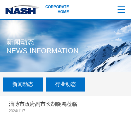
CORPORATE
HOME
新闻动态
NEWS INFORMATION
新闻动态
行业动态
淄博市政府副市长胡晓鸿莅临
进博会英格索兰展台
2024/11/7